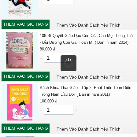
THÊM VÀO GIỎ HÀNG
Thêm Vào Danh Sách Yêu Thích
108 Bí Quyết Giáo Dục Con Của Cha Mẹ Thông Thái
- Bồi Dưỡng Con Gái Hoàn Mĩ ( Bản in năm 2014)
80.000
đ
−
+
THÊM VÀO GIỎ HÀNG
Thêm Vào Danh Sách Yêu Thích
Bách Khoa Thai Giáo - Tập 2: Phát Triển Toàn Diện
Trong Năm Đầu Đời ( Bản in năm 2011)
100.000
đ
−
+
THÊM VÀO GIỎ HÀNG
Thêm Vào Danh Sách Yêu Thích