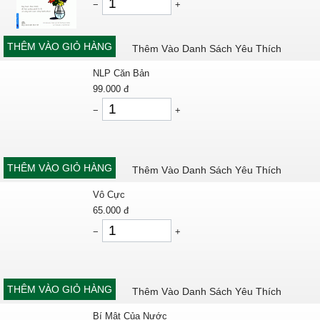
−
+
THÊM VÀO GIỎ HÀNG
Thêm Vào Danh Sách Yêu Thích
NLP Căn Bản
99.000
đ
−
+
THÊM VÀO GIỎ HÀNG
Thêm Vào Danh Sách Yêu Thích
Vô Cực
65.000
đ
−
+
THÊM VÀO GIỎ HÀNG
Thêm Vào Danh Sách Yêu Thích
Bí Mật Của Nước