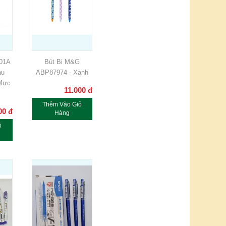
301A
Bút Bi M&G
àu
ABP87974 - Xanh
Mực
11.000
đ
Thêm Vào Giỏ
00
đ
Hàng
ỏ