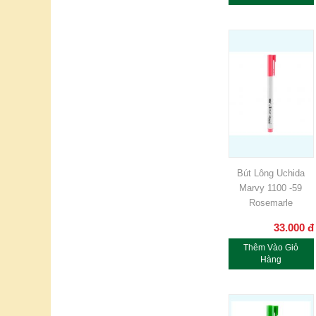
Bút Lông Uchida
Marvy 1100 -59
Rosemarle
33.000
đ
Thêm Vào Giỏ
Hàng