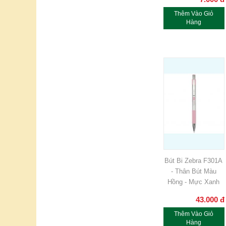
Thêm Vào Giỏ
Hàng
Bút Bi Zebra F301A
- Thân Bút Màu
Hồng - Mực Xanh
43.000
đ
Thêm Vào Giỏ
Hàng