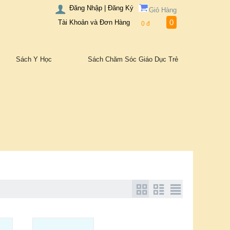
Đăng Nhập | Đăng Ký
Giỏ Hàng
0
Tài Khoản và Đơn Hàng
0
đ
Sách Y Học
Sách Chăm Sóc Giáo Dục Trẻ