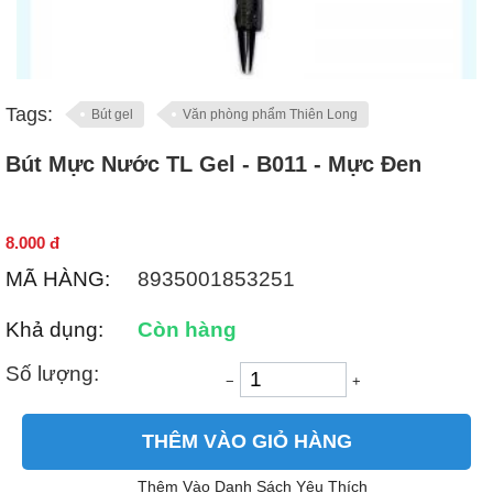
Tags:
Bút gel
Văn phòng phẩm Thiên Long
Bút Mực Nước TL Gel - B011 - Mực Đen
8.000
đ
MÃ HÀNG:
8935001853251
Khả dụng:
Còn hàng
Số lượng:
−
+
THÊM VÀO GIỎ HÀNG
Thêm Vào Danh Sách Yêu Thích