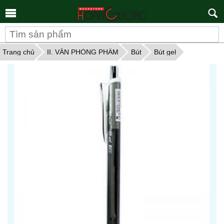
Tìm
kiếm
Trang chủ
II. VĂN PHÒNG PHẨM
Bút
Bút gel