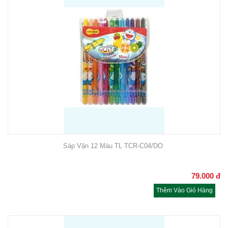
Sáp Vặn 12 Màu TL TCR-C04/DO
79.000
đ
Thêm Vào Giỏ Hàng