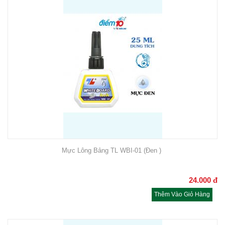
Mực Lông Bảng TL WBI-01 (Đen )
24.000
đ
Thêm Vào Giỏ Hàng