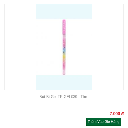
Bút Bi Gel TP-GEL039 - Tím
7.000
đ
Thêm Vào Giỏ Hàng