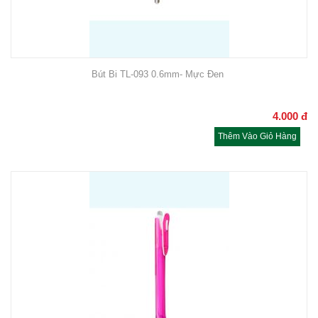
Bút Bi TL-093 0.6mm- Mực Đen
4.000
đ
Thêm Vào Giỏ Hàng