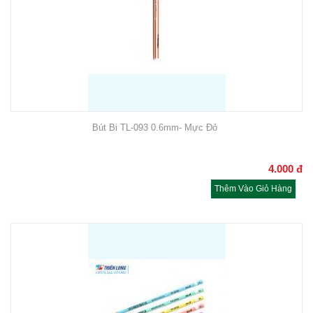
Bút Bi TL-093 0.6mm- Mực Đỏ
4.000
đ
Thêm Vào Giỏ Hàng