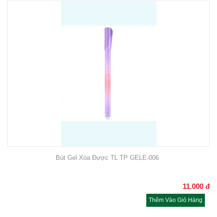
Bút Gel Xóa Được TL TP GELE-006
11.000
đ
Thêm Vào Giỏ Hàng