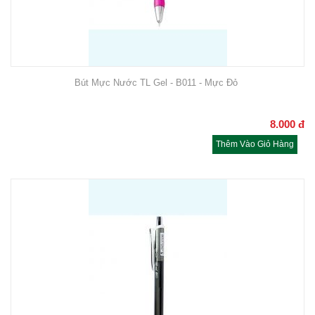
Bút Mực Nước TL Gel - B011 - Mực Đỏ
8.000
đ
Thêm Vào Giỏ Hàng