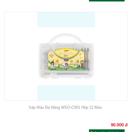
Sáp Màu Đa Năng WSO-C001 Hộp 12 Màu
90.000
đ