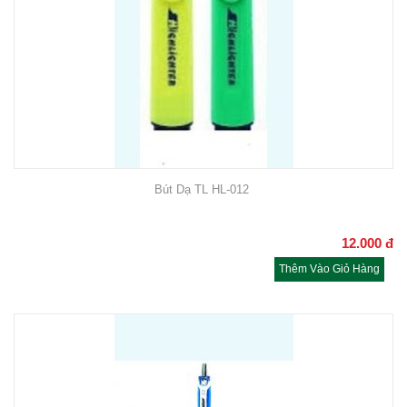
Bút Dạ TL HL-012
12.000
đ
Thêm Vào Giỏ Hàng