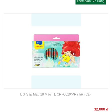
Thêm Vào Giỏ Hàng
Bút Sáp Màu 18 Màu TL CR -C010/PR (Tiên Cá)
32.000
đ