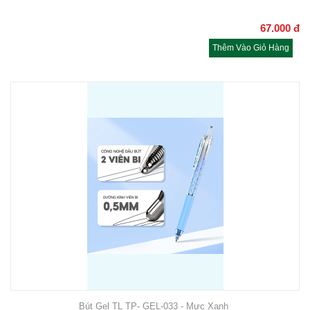
67.000
đ
Thêm Vào Giỏ Hàng
Bút Gel TL TP- GEL-033 - Mực Xanh