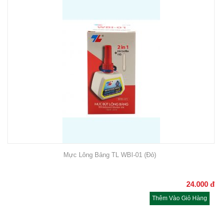
Mực Lông Bảng TL WBI-01 (Đỏ)
24.000
đ
Thêm Vào Giỏ Hàng