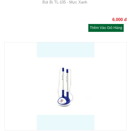
Bút Bi TL-105 - Mực Xanh
6.000
đ
Thêm Vào Giỏ Hàng