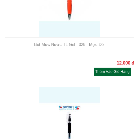
Bút Mực Nước TL Gel - 029 - Mực Đỏ
12.000
đ
Thêm Vào Giỏ Hàng