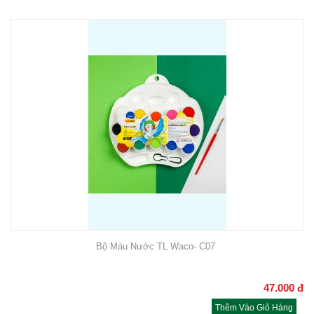
Bộ Màu Nước TL Waco- C07
47.000
đ
Thêm Vào Giỏ Hàng