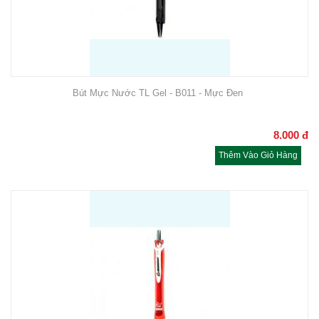
Bút Mực Nước TL Gel - B011 - Mực Đen
8.000
đ
Thêm Vào Giỏ Hàng