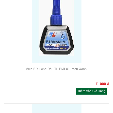
Mực Bút Lông Dầu TL PMI-01- Màu Xanh
11.000
đ
Thêm Vào Giỏ Hàng