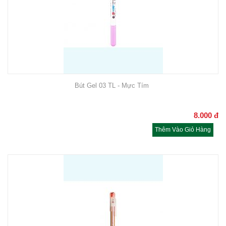
Bút Gel 03 TL - Mực Tím
8.000
đ
Thêm Vào Giỏ Hàng