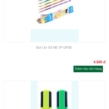
Bút Chì Gỗ HB TP-GP08
4.500
đ
Thêm Vào Giỏ Hàng