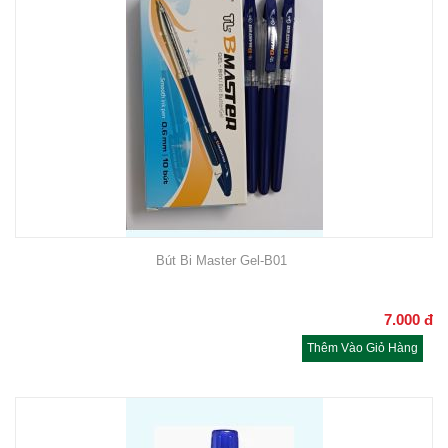
Bút Bi Master Gel-B01
7.000
đ
Thêm Vào Giỏ Hàng