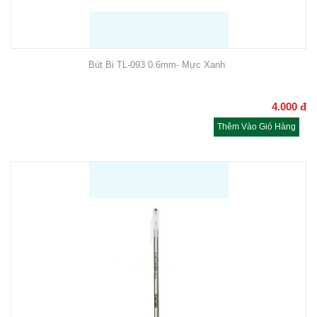
Bút Bi TL-093 0.6mm- Mực Xanh
4.000
đ
Thêm Vào Giỏ Hàng