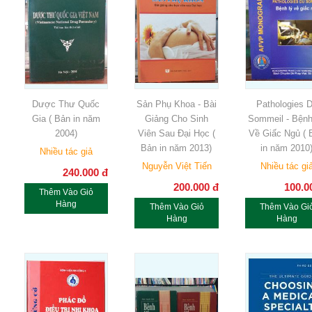
Dược Thư Quốc
Sản Phụ Khoa - Bài
Pathologies 
Gia ( Bản in năm
Giảng Cho Sinh
Sommeil - Bệnh
2004)
Viên Sau Đại Học (
Về Giấc Ngủ ( 
Bản in năm 2013)
in năm 2010
Nhiều tác giả
Nguyễn Việt Tiến
Nhiều tác gi
240.000
đ
200.000
đ
100.0
Thêm Vào Giỏ
Hàng
Thêm Vào Giỏ
Thêm Vào Gi
Hàng
Hàng