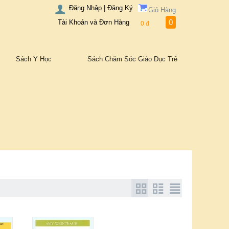
Đăng Nhập | Đăng Ký
Giỏ Hàng
0
Tài Khoản và Đơn Hàng
0
đ
Sách Y Học
Sách Chăm Sóc Giáo Dục Trẻ