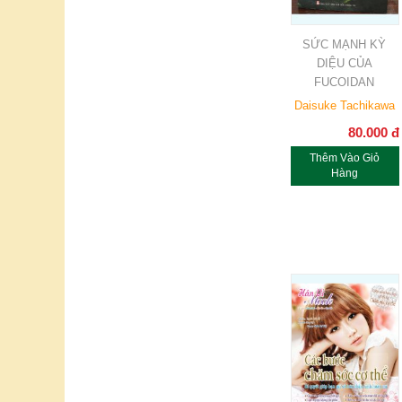
SỨC MẠNH KỲ
DIỆU CỦA
FUCOIDAN
Daisuke Tachikawa
80.000
đ
Thêm Vào Giỏ
Hàng