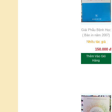
Giải Phẫu Bệnh Học
( Bản in năm 2007)
Nhiều tác giả
150.000
đ
Thêm Vào Giỏ
Hàng