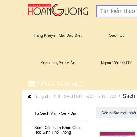
Hàng Khuyến Mãi Đặc Biệt
Sách Cũ
Sách Truyện Kỳ Ảo
Ngoại Văn 99.000
TẤT CẢ DANH MỤC
/
/
Sách
Trang chủ
III. SÁCH CŨ - SÁCH SƯU TẦM
Sản phẩm mới nhất
Tủ Sách Văn - Sử - Địa
Sách Cũ Tham Khảo Cho
Học Sinh Phổ Thông