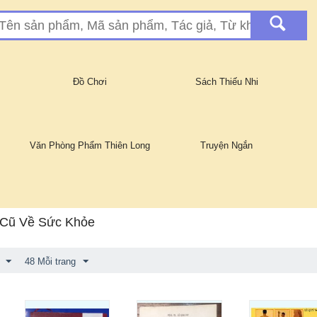
Đồ Chơi
Sách Thiếu Nhi
Văn Phòng Phẩm Thiên Long
Truyện Ngắn
 Cũ Về Sức Khỏe
48 Mỗi trang