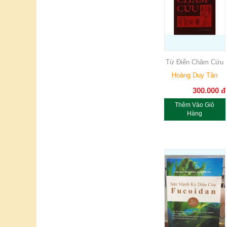
Từ Điển Châm Cứu
Hoàng Duy Tân
300.000
đ
Thêm Vào Giỏ
Hàng