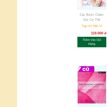
Các Bước Chăm
Sóc Cơ Thể
Tạp chí Hân Vi
119.000
đ
Thêm Vào Giỏ
Hàng