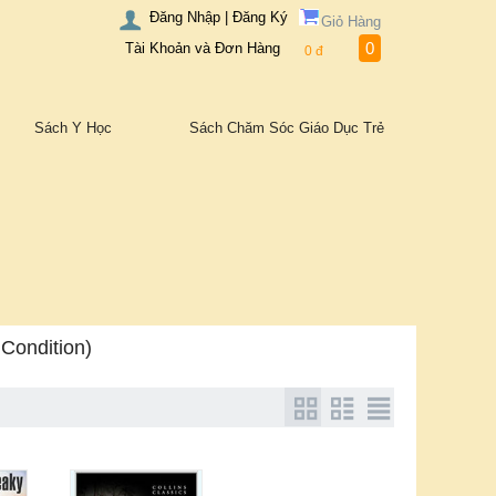
Đăng Nhập | Đăng Ký
Giỏ Hàng
0
Tài Khoản và Đơn Hàng
0
đ
Sách Y Học
Sách Chăm Sóc Giáo Dục Trẻ
Condition)