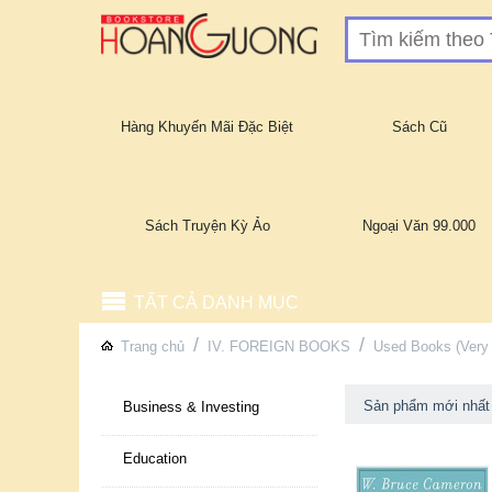
Hàng Khuyến Mãi Đặc Biệt
Sách Cũ
Sách Truyện Kỳ Ảo
Ngoại Văn 99.000
TẤT CẢ DANH MỤC
/
/
Trang chủ
IV. FOREIGN BOOKS
Used Books (Very 
Sản phẩm mới nhất
Business & Investing
Education