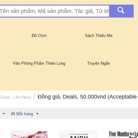
Đồ Chơi
Sách Thiếu Nhi
Văn Phòng Phẩm Thiên Long
Truyện Ngắn
/
Đồng giá, Deals, 50.000vnd (Acceptable 
Good - Like New)
48 Mỗi trang