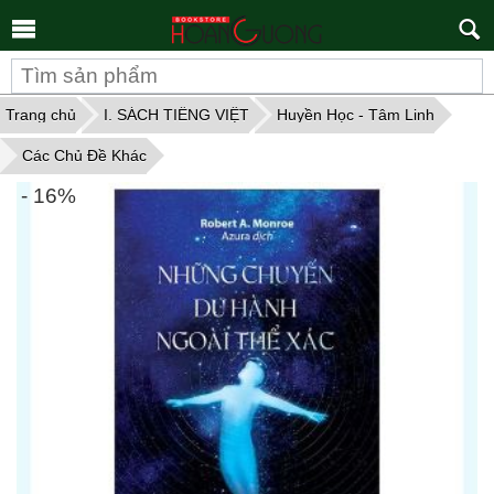
Tìm
kiếm
Trang chủ
I. SÁCH TIẾNG VIỆT
Huyền Học - Tâm Linh
Các Chủ Đề Khác
- 16%