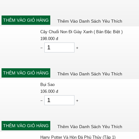
THÊM VÀO GIỎ HÀNG
Thêm Vào Danh Sách Yêu Thích
Cây Chuối Non Đi Giày Xanh ( Bản Đặc Biệt )
198.000
đ
−
+
THÊM VÀO GIỎ HÀNG
Thêm Vào Danh Sách Yêu Thích
Bụi Sao
106.000
đ
−
+
THÊM VÀO GIỎ HÀNG
Thêm Vào Danh Sách Yêu Thích
Harry Potter Và Hòn Đá Phù Thủy (Tập 1)