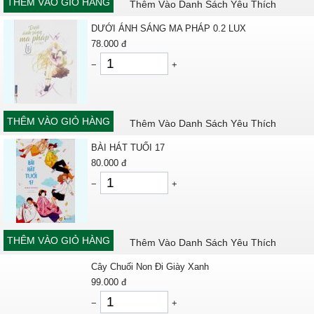
THÊM VÀO GIỎ HÀNG
Thêm Vào Danh Sách Yêu Thích
DƯỚI ÁNH SÁNG MA PHÁP 0.2 LUX
78.000
đ
−
+
THÊM VÀO GIỎ HÀNG
Thêm Vào Danh Sách Yêu Thích
BÀI HÁT TUỔI 17
80.000
đ
−
+
THÊM VÀO GIỎ HÀNG
Thêm Vào Danh Sách Yêu Thích
Cây Chuối Non Đi Giày Xanh
99.000
đ
−
+