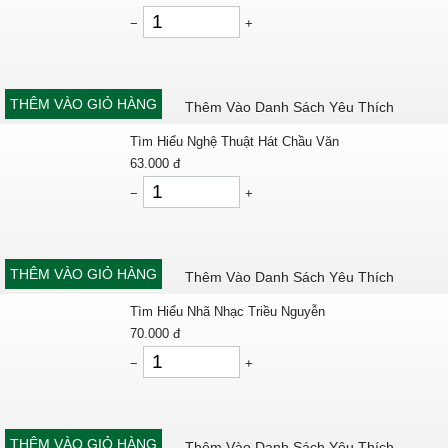
−
+
THÊM VÀO GIỎ HÀNG
Thêm Vào Danh Sách Yêu Thích
Tìm Hiểu Nghệ Thuật Hát Chầu Văn
63.000
đ
−
+
THÊM VÀO GIỎ HÀNG
Thêm Vào Danh Sách Yêu Thích
Tìm Hiểu Nhã Nhạc Triều Nguyễn
70.000
đ
−
+
THÊM VÀO GIỎ HÀNG
Thêm Vào Danh Sách Yêu Thích