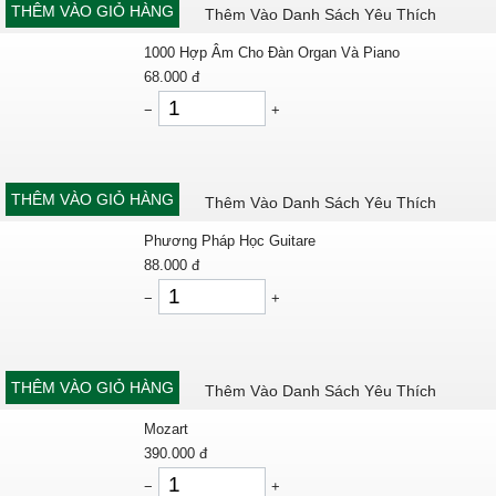
THÊM VÀO GIỎ HÀNG
Thêm Vào Danh Sách Yêu Thích
1000 Hợp Âm Cho Đàn Organ Và Piano
68.000
đ
−
+
THÊM VÀO GIỎ HÀNG
Thêm Vào Danh Sách Yêu Thích
Phương Pháp Học Guitare
88.000
đ
−
+
THÊM VÀO GIỎ HÀNG
Thêm Vào Danh Sách Yêu Thích
Mozart
390.000
đ
−
+