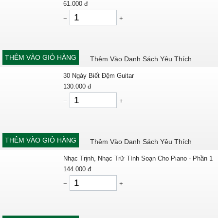
61.000
đ
−
+
THÊM VÀO GIỎ HÀNG
Thêm Vào Danh Sách Yêu Thích
30 Ngày Biết Đệm Guitar
130.000
đ
−
+
THÊM VÀO GIỎ HÀNG
Thêm Vào Danh Sách Yêu Thích
Nhạc Trịnh, Nhạc Trữ Tình Soạn Cho Piano - Phần 1
144.000
đ
−
+