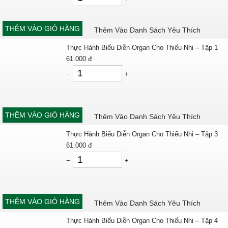
THÊM VÀO GIỎ HÀNG
Thêm Vào Danh Sách Yêu Thích
Thực Hành Biểu Diễn Organ Cho Thiếu Nhi – Tập 1
61.000
đ
−
+
THÊM VÀO GIỎ HÀNG
Thêm Vào Danh Sách Yêu Thích
Thực Hành Biểu Diễn Organ Cho Thiếu Nhi – Tập 3
61.000
đ
−
+
THÊM VÀO GIỎ HÀNG
Thêm Vào Danh Sách Yêu Thích
Thực Hành Biểu Diễn Organ Cho Thiếu Nhi – Tập 4