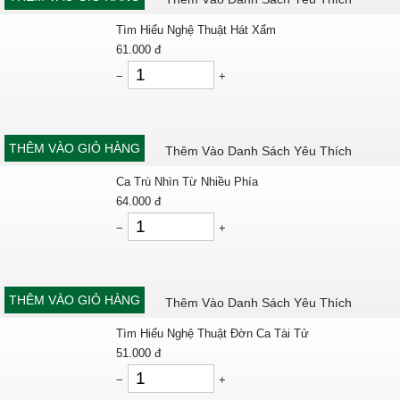
Tìm Hiểu Nghệ Thuật Hát Xẩm
61.000
đ
−
+
THÊM VÀO GIỎ HÀNG
Thêm Vào Danh Sách Yêu Thích
Ca Trù Nhìn Từ Nhiều Phía
64.000
đ
−
+
THÊM VÀO GIỎ HÀNG
Thêm Vào Danh Sách Yêu Thích
Tìm Hiểu Nghệ Thuật Đờn Ca Tài Tử
51.000
đ
−
+