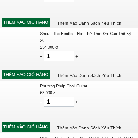
THÊM VÀO GIỎ HÀNG
Thêm Vào Danh Sách Yêu Thích
Shout! The Beatles- Hơi Thở Thời Đại Của Thế Kỷ
20
254.000
đ
−
+
THÊM VÀO GIỎ HÀNG
Thêm Vào Danh Sách Yêu Thích
Phương Pháp Chơi Guitar
63.000
đ
−
+
THÊM VÀO GIỎ HÀNG
Thêm Vào Danh Sách Yêu Thích