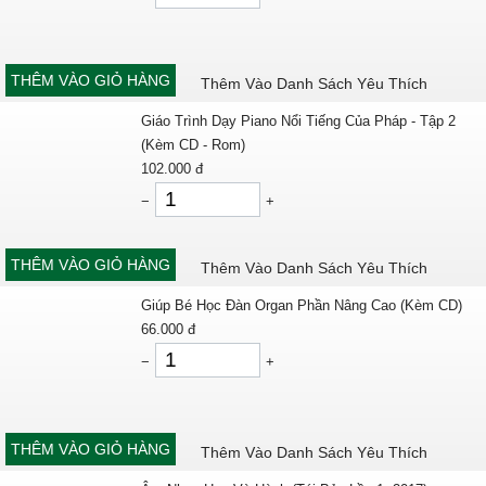
THÊM VÀO GIỎ HÀNG
Thêm Vào Danh Sách Yêu Thích
Giáo Trình Dạy Piano Nổi Tiếng Của Pháp - Tập 2
(Kèm CD - Rom)
102.000
đ
−
+
THÊM VÀO GIỎ HÀNG
Thêm Vào Danh Sách Yêu Thích
Giúp Bé Học Đàn Organ Phần Nâng Cao (Kèm CD)
66.000
đ
−
+
THÊM VÀO GIỎ HÀNG
Thêm Vào Danh Sách Yêu Thích