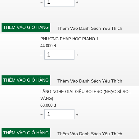
−
+
THÊM VÀO GIỎ HÀNG
Thêm Vào Danh Sách Yêu Thích
PHƯƠNG PHÁP HỌC PIANO 1
44.000
đ
−
+
THÊM VÀO GIỎ HÀNG
Thêm Vào Danh Sách Yêu Thích
LẮNG NGHE GIAI ĐIỆU BOLÉRO (NHẠC SĨ SOL
VÀNG)
68.000
đ
−
+
THÊM VÀO GIỎ HÀNG
Thêm Vào Danh Sách Yêu Thích