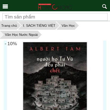
Tìm
kiếm
Trang chủ
I. SÁCH TIẾNG VIỆT
Văn Học
Văn Học Nước Ngoài
- 10%