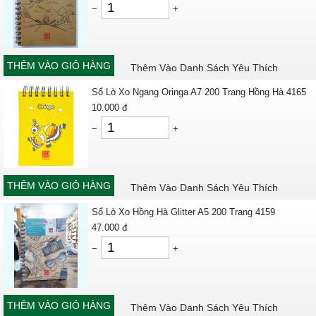
−
+
THÊM VÀO GIỎ HÀNG
Thêm Vào Danh Sách Yêu Thích
Sổ Lò Xo Ngang Oringa A7 200 Trang Hồng Hà 4165
10.000
đ
−
+
THÊM VÀO GIỎ HÀNG
Thêm Vào Danh Sách Yêu Thích
Sổ Lò Xo Hồng Hà Glitter A5 200 Trang 4159
47.000
đ
−
+
THÊM VÀO GIỎ HÀNG
Thêm Vào Danh Sách Yêu Thích