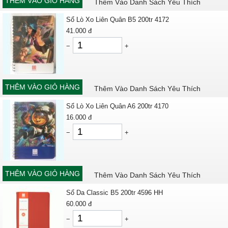
THÊM VÀO GIỎ HÀNG
Thêm Vào Danh Sách Yêu Thích
Sổ Lò Xo Liên Quân B5 200tr 4172
41.000
đ
−
+
THÊM VÀO GIỎ HÀNG
Thêm Vào Danh Sách Yêu Thích
Sổ Lò Xo Liên Quân A6 200tr 4170
16.000
đ
−
+
THÊM VÀO GIỎ HÀNG
Thêm Vào Danh Sách Yêu Thích
Sổ Da Classic B5 200tr 4596 HH
60.000
đ
−
+