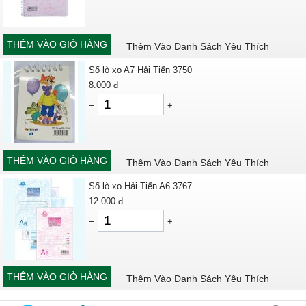
THÊM VÀO GIỎ HÀNG
Thêm Vào Danh Sách Yêu Thích
Sổ lò xo A7 Hải Tiến 3750
8.000
đ
−
+
THÊM VÀO GIỎ HÀNG
Thêm Vào Danh Sách Yêu Thích
Sổ lò xo Hải Tiến A6 3767
12.000
đ
−
+
THÊM VÀO GIỎ HÀNG
Thêm Vào Danh Sách Yêu Thích