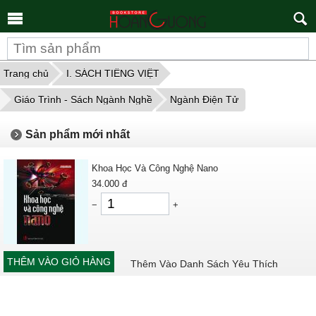
Tìm
kiếm
Trang chủ
I. SÁCH TIẾNG VIỆT
Giáo Trình - Sách Ngành Nghề
Ngành Điện Tử
Sản phẩm mới nhất
Khoa Học Và Công Nghệ Nano
34.000
đ
−
+
THÊM VÀO GIỎ HÀNG
Thêm Vào Danh Sách Yêu Thích