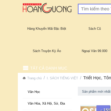
Hàng Khuyến Mãi Đặc Biệt
Sách Cũ
Sách Truyện Kỳ Ảo
Ngoại Văn 99.000
TẤT CẢ DANH MỤC
/
/
Triết Học, Tô
Trang chủ
I. SÁCH TIẾNG VIỆT
Sản phẩm mới nhất
Văn Học
Văn Hóa, Xã Hội, Sử, Địa
- 15