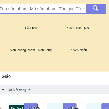
Đồ Chơi
Sách Thiếu Nhi
Văn Phòng Phẩm Thiên Long
Truyện Ngắn
n Giáo
48 Mỗi trang
%
- 10%
- 10%
-