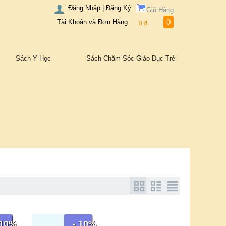
Đăng Nhập | Đăng Ký
Giỏ Hàng
0
Tài Khoản và Đơn Hàng
0
đ
Sách Y Học
Sách Chăm Sóc Giáo Dục Trẻ
 10%
- 10%