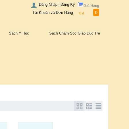
Đăng Nhập | Đăng Ký
Giỏ Hàng
0
Tài Khoản và Đơn Hàng
0
đ
Sách Y Học
Sách Chăm Sóc Giáo Dục Trẻ