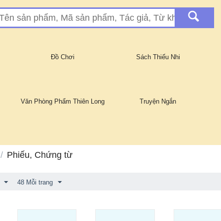
Đồ Chơi
Sách Thiếu Nhi
Văn Phòng Phẩm Thiên Long
Truyện Ngắn
/
Phiếu, Chứng từ
48 Mỗi trang