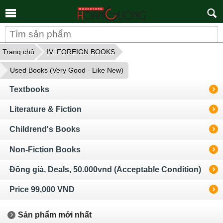
Tìm
kiếm
Trang chủ
IV. FOREIGN BOOKS
Used Books (Very Good - Like New)
Textbooks
Literature & Fiction
Childrend's Books
Non-Fiction Books
Đồng giá, Deals, 50.000vnd (Acceptable Condition)
Price 99,000 VND
Sản phẩm mới nhất