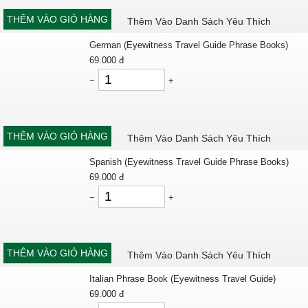
THÊM VÀO GIỎ HÀNG
Thêm Vào Danh Sách Yêu Thích
German (Eyewitness Travel Guide Phrase Books)
69.000
đ
−
+
THÊM VÀO GIỎ HÀNG
Thêm Vào Danh Sách Yêu Thích
Spanish (Eyewitness Travel Guide Phrase Books)
69.000
đ
−
+
THÊM VÀO GIỎ HÀNG
Thêm Vào Danh Sách Yêu Thích
Italian Phrase Book (Eyewitness Travel Guide)
69.000
đ