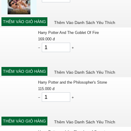
THÊM VÀO GIỎ HÀNG
Thêm Vào Danh Sách Yêu Thích
Harry Potter And The Goblet Of Fire
169.000
đ
−
+
THÊM VÀO GIỎ HÀNG
Thêm Vào Danh Sách Yêu Thích
Harry Potter and the Philosopher's Stone
115.000
đ
−
+
THÊM VÀO GIỎ HÀNG
Thêm Vào Danh Sách Yêu Thích