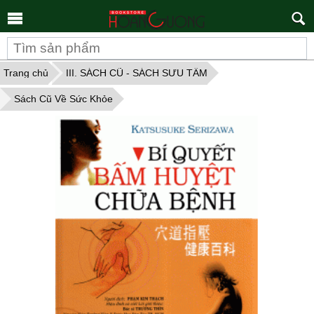
Tìm
kiếm
Trang chủ
III. SÁCH CŨ - SÁCH SƯU TẦM
Sách Cũ Về Sức Khỏe