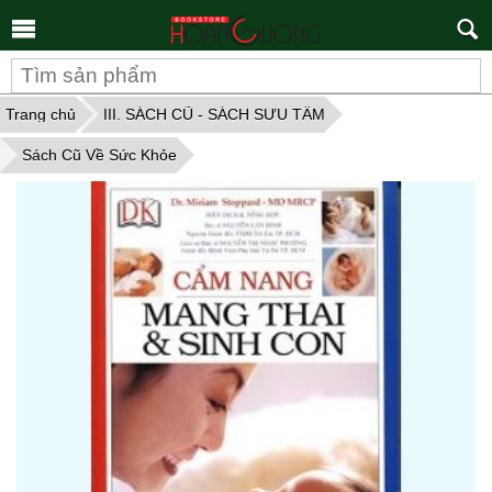
Tìm
kiếm
Trang chủ
III. SÁCH CŨ - SÁCH SƯU TẦM
Sách Cũ Về Sức Khỏe