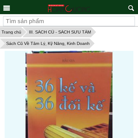
Tìm
kiếm
Trang chủ
III. SÁCH CŨ - SÁCH SƯU TẦM
Sách Cũ Về Tâm Lý, Kỹ Năng, Kinh Doanh