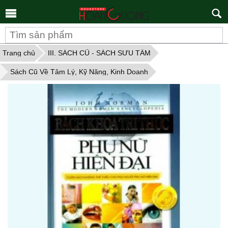
Tìm
kiếm
Trang chủ
III. SÁCH CŨ - SÁCH SƯU TẦM
Sách Cũ Về Tâm Lý, Kỹ Năng, Kinh Doanh