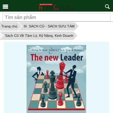
Tìm
kiếm
Trang chủ
III. SÁCH CŨ - SÁCH SƯU TẦM
Sách Cũ Về Tâm Lý, Kỹ Năng, Kinh Doanh