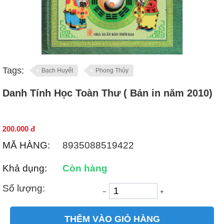
Tags:
Bạch Huyết
Phong Thủy
Danh Tính Học Toàn Thư ( Bản in năm 2010)
200.000
đ
MÃ HÀNG:
8935088519422
Khả dụng:
Còn hàng
Số lượng:
−
+
THÊM VÀO GIỎ HÀNG