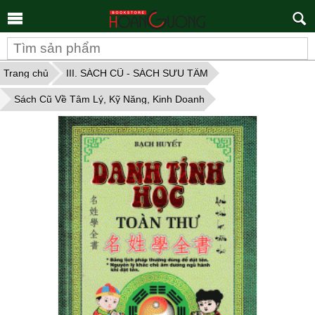
Tìm
kiếm
Trang chủ
III. SÁCH CŨ - SÁCH SƯU TẦM
Sách Cũ Về Tâm Lý, Kỹ Năng, Kinh Doanh