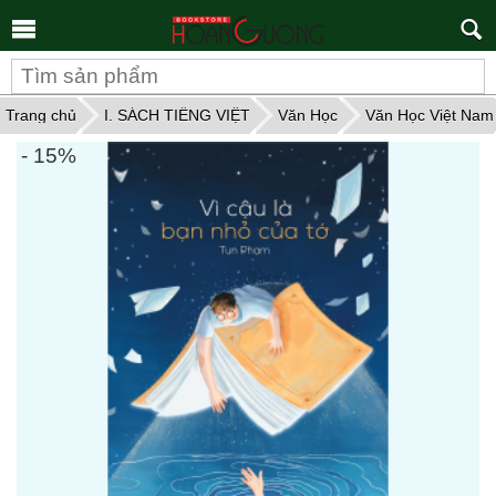
Tìm
kiếm
Trang chủ
I. SÁCH TIẾNG VIỆT
Văn Học
Văn Học Việt Nam
- 15%