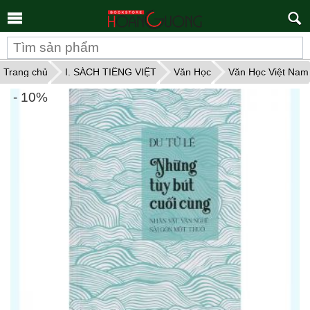
Tìm
kiếm
Trang chủ
I. SÁCH TIẾNG VIỆT
Văn Học
Văn Học Việt Nam
- 10%