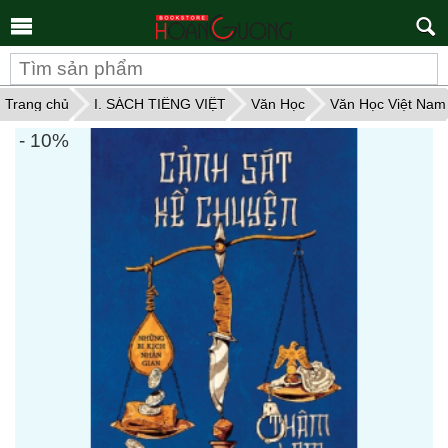
Tìm
kiếm
Trang chủ
I. SÁCH TIẾNG VIỆT
Văn Học
Văn Học Việt Nam
- 10%