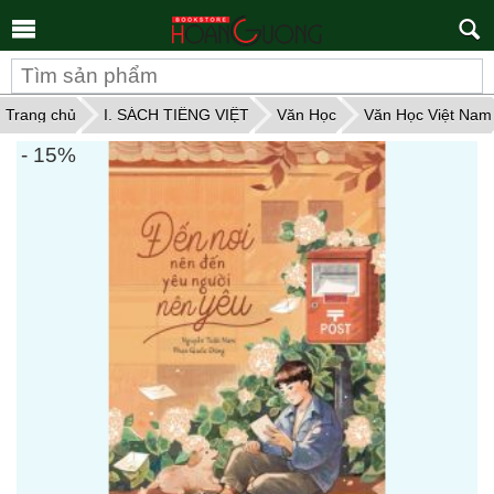
Tìm
kiếm
Trang chủ
I. SÁCH TIẾNG VIỆT
Văn Học
Văn Học Việt Nam
- 15%