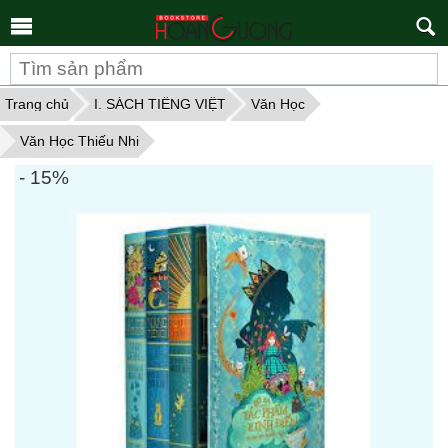
Tìm
kiếm
Trang chủ
I. SÁCH TIẾNG VIỆT
Văn Học
Văn Học Thiếu Nhi
- 15%