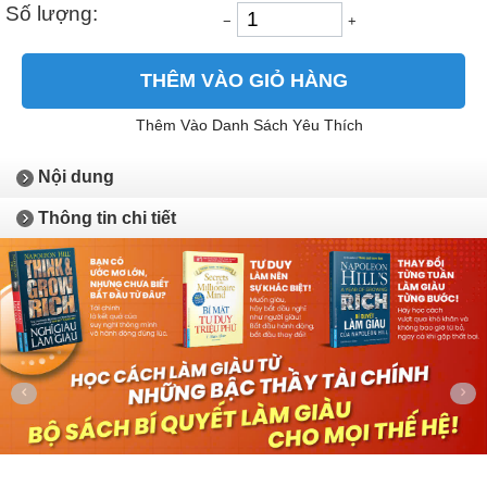
Số lượng:
−
+
THÊM VÀO GIỎ HÀNG
Thêm Vào Danh Sách Yêu Thích
Nội dung
Thông tin chi tiết