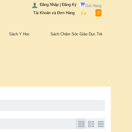
Đăng Nhập | Đăng Ký
Giỏ Hàng
0
Tài Khoản và Đơn Hàng
0
đ
Sách Y Học
Sách Chăm Sóc Giáo Dục Trẻ