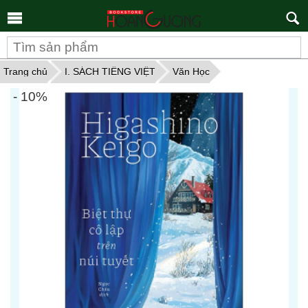
Tìm
kiếm
Trang chủ
I. SÁCH TIẾNG VIỆT
Văn Học
- 10%