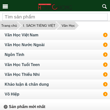
Tìm
kiếm
Trang chủ
I. SÁCH TIẾNG VIỆT
Văn Học
Văn Học Việt Nam
Văn Học Nước Ngoài
Ngôn Tình
Văn Học Tuổi Teen
Văn Học Thiếu Nhi
Khảo luận & chân dung
Võ Hiệp
Sản phẩm mới nhất