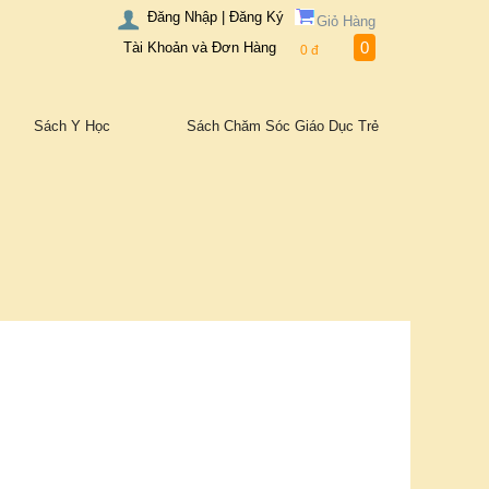
Đăng Nhập | Đăng Ký
Giỏ Hàng
0
Tài Khoản và Đơn Hàng
0
đ
Sách Y Học
Sách Chăm Sóc Giáo Dục Trẻ