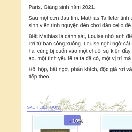
Paris, Giáng sinh năm 2021.
Sau một cơn đau tim, Mathias Taillefer tinh
sinh viên tình nguyện đến chơi đàn cello đ
Biết Mathias là cảnh sát, Louise nhờ anh đi
rơi từ ban công xuống. Louise nghi ngờ cái
hai cùng bị cuốn vào một chuỗi sự kiện đầy 
ao, một tình yêu lẽ ra ta đã có, một vị trí m
Hồi hộp, bất ngờ, phấn khích, độc giả rơi
tiếp theo.
SÁCH LIÊN QUAN
- 10%
- 10%