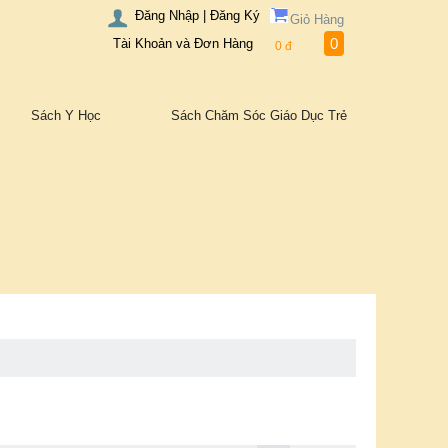
Đăng Nhập | Đăng Ký
Giỏ Hàng
0
Tài Khoản và Đơn Hàng
0
đ
Sách Y Học
Sách Chăm Sóc Giáo Dục Trẻ