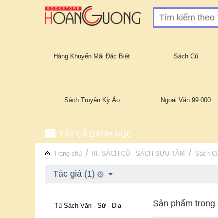
Hàng Khuyến Mãi Đặc Biệt
Sách Cũ
Sách Truyện Kỳ Ảo
Ngoại Văn 99.000
TẤT CẢ DANH MỤC
/
/
Trang chủ
III. SÁCH CŨ - SÁCH SƯU TẦM
Sách Cũ
Tác giả (1)
Sản phẩm trong 
Tủ Sách Văn - Sử - Địa