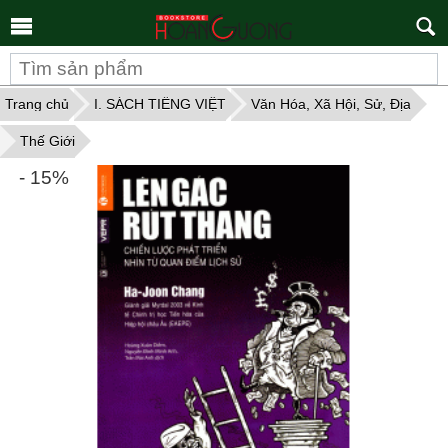
Tìm
kiếm
Trang chủ
I. SÁCH TIẾNG VIỆT
Văn Hóa, Xã Hội, Sử, Địa
Thế Giới
- 15%