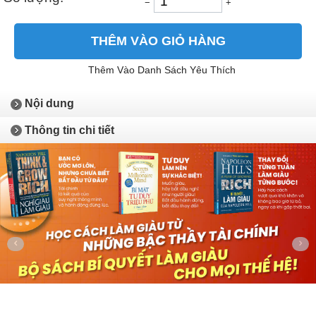
−
+
THÊM VÀO GIỎ HÀNG
Thêm Vào Danh Sách Yêu Thích
Nội dung
Thông tin chi tiết