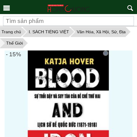
Tìm
kiếm
Trang chủ
I. SÁCH TIẾNG VIỆT
Văn Hóa, Xã Hội, Sử, Địa
Thế Giới
- 15%