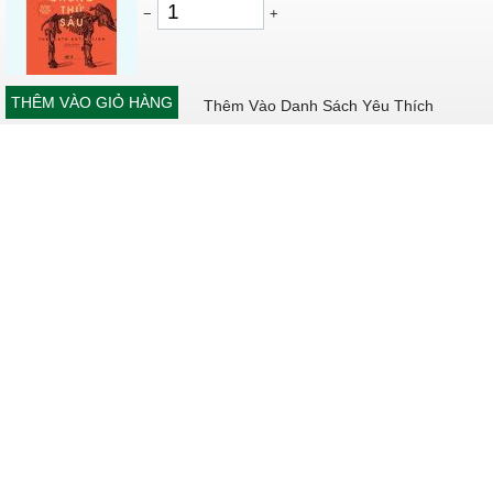
−
+
THÊM VÀO GIỎ HÀNG
Thêm Vào Danh Sách Yêu Thích