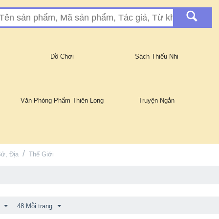
Đồ Chơi
Sách Thiếu Nhi
Văn Phòng Phẩm Thiên Long
Truyện Ngắn
/
Sử, Địa
Thế Giới
48 Mỗi trang