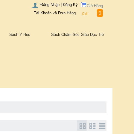
Đăng Nhập | Đăng Ký
Giỏ Hàng
0
Tài Khoản và Đơn Hàng
0
đ
Sách Y Học
Sách Chăm Sóc Giáo Dục Trẻ