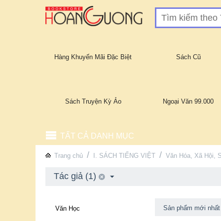
Hàng Khuyến Mãi Đặc Biệt
Sách Cũ
Sách Truyện Kỳ Ảo
Ngoại Văn 99.000
TẤT CẢ DANH MỤC
/
/
Trang chủ
I. SÁCH TIẾNG VIỆT
Văn Hóa, Xã Hội, 
Tác giả (1)
Sản phẩm mới nhất
Văn Học