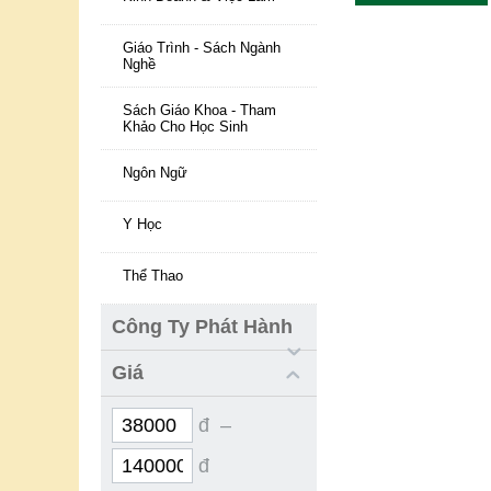
Giáo Trình - Sách Ngành
Nghề
Sách Giáo Khoa - Tham
Khảo Cho Học Sinh
Ngôn Ngữ
Y Học
Thể Thao
Công Ty Phát Hành
Giá
đ –
đ