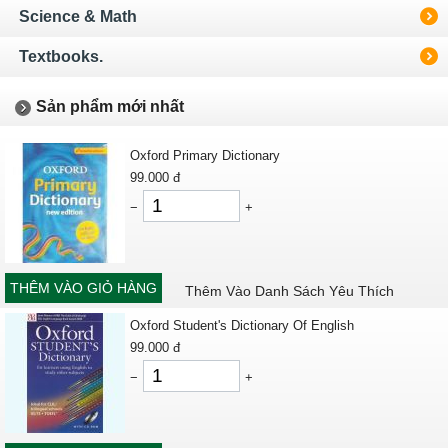
Science & Math
Textbooks.
Sản phẩm mới nhất
Oxford Primary Dictionary
99.000
đ
−
+
THÊM VÀO GIỎ HÀNG
Thêm Vào Danh Sách Yêu Thích
Oxford Student's Dictionary Of English
99.000
đ
−
+