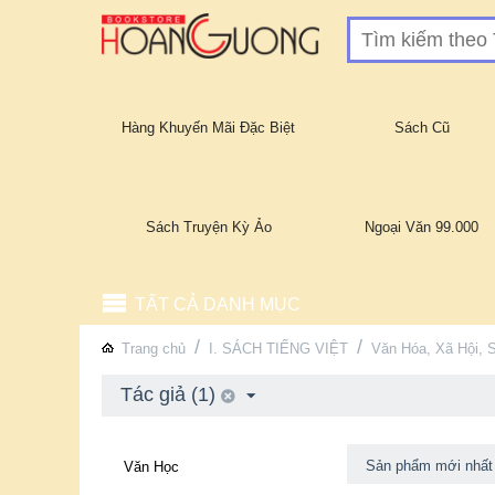
Hàng Khuyến Mãi Đặc Biệt
Sách Cũ
Sách Truyện Kỳ Ảo
Ngoại Văn 99.000
TẤT CẢ DANH MỤC
/
/
Trang chủ
I. SÁCH TIẾNG VIỆT
Văn Hóa, Xã Hội, 
Tác giả (1)
Sản phẩm mới nhất
Văn Học