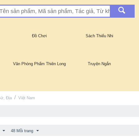
Đồ Chơi
Sách Thiếu Nhi
Văn Phòng Phẩm Thiên Long
Truyện Ngắn
/
Sử, Địa
Việt Nam
48 Mỗi trang