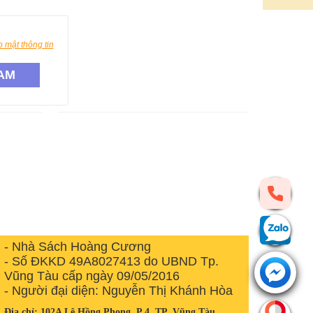
 mật thông tin
AM
- Nhà Sách Hoàng Cương
- Số ĐKKD 49A8027413 do UBND Tp.
Vũng Tàu cấp ngày 09/05/2016
- Người đại diện: Nguyễn Thị Khánh Hòa
Địa chỉ: 102A Lê Hồng Phong, P.4, TP. Vũng Tàu