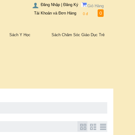
Đăng Nhập | Đăng Ký
Giỏ Hàng
0
Tài Khoản và Đơn Hàng
0
đ
Sách Y Học
Sách Chăm Sóc Giáo Dục Trẻ