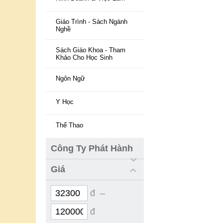
Giáo Trình - Sách Ngành
Nghề
Sách Giáo Khoa - Tham
Khảo Cho Học Sinh
Ngôn Ngữ
Y Học
Thể Thao
Công Ty Phát Hành
Giá
đ –
đ