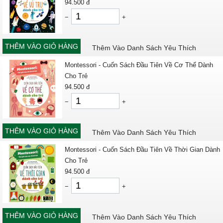
94.500
đ
−
+
THÊM VÀO GIỎ HÀNG
Thêm Vào Danh Sách Yêu Thích
Montessori - Cuốn Sách Đầu Tiên Về Cơ Thể Dành
Cho Trẻ
94.500
đ
−
+
THÊM VÀO GIỎ HÀNG
Thêm Vào Danh Sách Yêu Thích
Montessori - Cuốn Sách Đầu Tiên Về Thời Gian Dành
Cho Trẻ
94.500
đ
−
+
THÊM VÀO GIỎ HÀNG
Thêm Vào Danh Sách Yêu Thích