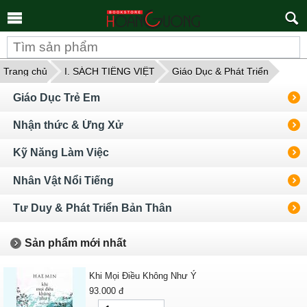
Tìm
kiếm
Trang chủ
I. SÁCH TIẾNG VIỆT
Giáo Dục & Phát Triển
Giáo Dục Trẻ Em
Nhận thức & Ứng Xử
Kỹ Năng Làm Việc
Nhân Vật Nổi Tiếng
Tư Duy & Phát Triển Bản Thân
Sản phẩm mới nhất
Khi Mọi Điều Không Như Ý
93.000
đ