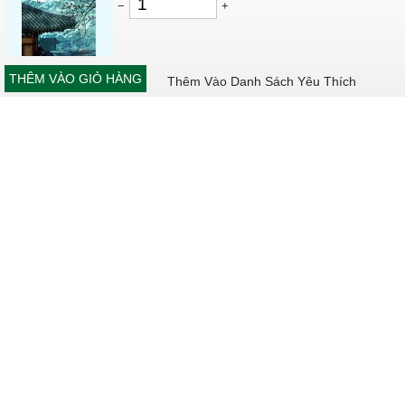
−
+
THÊM VÀO GIỎ HÀNG
Thêm Vào Danh Sách Yêu Thích