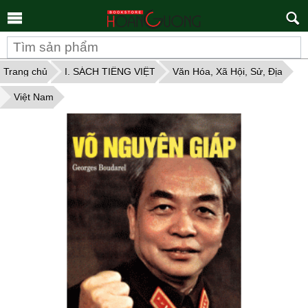
Tìm
kiếm
Trang chủ
I. SÁCH TIẾNG VIỆT
Văn Hóa, Xã Hội, Sử, Địa
Việt Nam