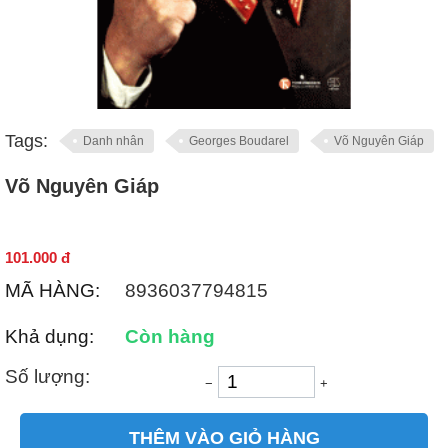
Tags:
Danh nhân
Georges Boudarel
Võ Nguyên Giáp
Võ Nguyên Giáp
101.000
đ
MÃ HÀNG:
8936037794815
Khả dụng:
Còn hàng
Số lượng:
−
+
THÊM VÀO GIỎ HÀNG