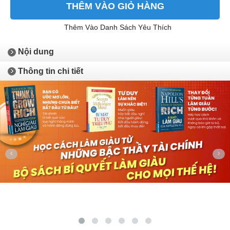
THÊM VÀO GIỎ HÀNG
Thêm Vào Danh Sách Yêu Thích
Nội dung
Thông tin chi tiết