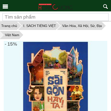
Tìm
kiếm
Trang chủ
I. SÁCH TIẾNG VIỆT
Văn Hóa, Xã Hội, Sử, Địa
Việt Nam
- 15%