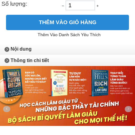
Số lượng:
−
+
THÊM VÀO GIỎ HÀNG
Thêm Vào Danh Sách Yêu Thích
Nội dung
Thông tin chi tiết