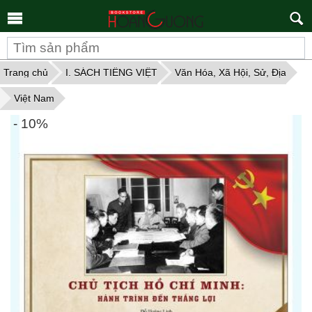
Tìm
kiếm
Trang chủ
I. SÁCH TIẾNG VIỆT
Văn Hóa, Xã Hội, Sử, Địa
Việt Nam
- 10%