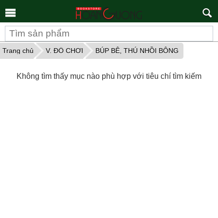
Tìm
kiếm
Trang chủ
V. ĐỒ CHƠI
BÚP BÊ, THÚ NHỒI BÔNG
Không tìm thấy mục nào phù hợp với tiêu chí tìm kiếm