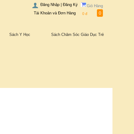
Đăng Nhập | Đăng Ký
Giỏ Hàng
0
Tài Khoản và Đơn Hàng
0
đ
Sách Y Học
Sách Chăm Sóc Giáo Dục Trẻ