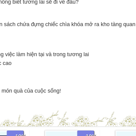
hông biết tương lai sẽ đi về đâu?
 sách chứa đựng chiếc chìa khóa mở ra kho tàng qua
g việc làm hiện tại và trong tương lai
c cao
g món quà của cuộc sống!