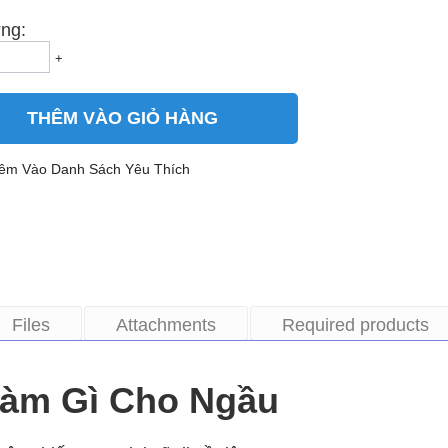
ng:
+
THÊM VÀO GIỎ HÀNG
êm Vào Danh Sách Yêu Thích
Files
Attachments
Required products
Làm Gì Cho Ngầu