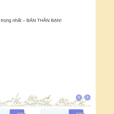
n trọng nhất – BẢN THÂN BẠN!