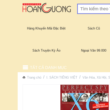
Hàng Khuyến Mãi Đặc Biệt
Sách Cũ
Sách Truyện Kỳ Ảo
Ngoại Văn 99.000
TẤT CẢ DANH MỤC
/
/
Trang chủ
I. SÁCH TIẾNG VIỆT
Văn Hóa, Xã Hội, 