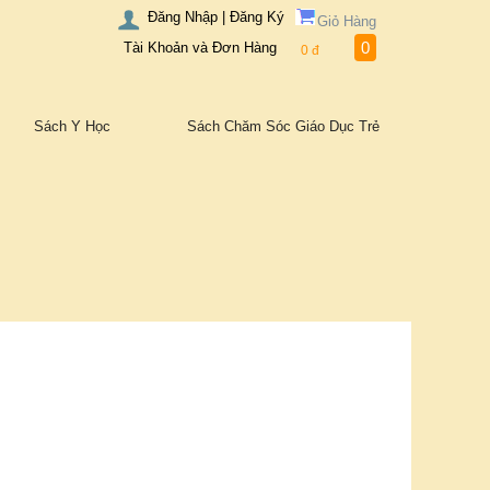
Đăng Nhập | Đăng Ký
Giỏ Hàng
0
Tài Khoản và Đơn Hàng
0
đ
Sách Y Học
Sách Chăm Sóc Giáo Dục Trẻ