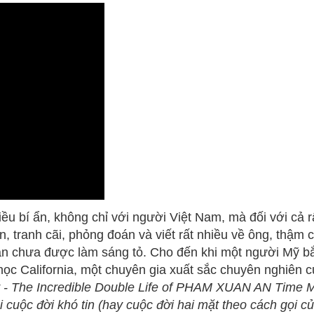
u bí ẩn, không chỉ với người Việt Nam, mà đối với cả rấ
n, tranh cãi, phỏng đoán và viết rất nhiều về ông, thậm c
n chưa được làm sáng tỏ. Cho đến khi một người Mỹ bắ
i học California, một chuyên gia xuất sắc chuyên nghiên
 -
The Incredible Double Life of PHAM XUAN AN Time 
 cuộc đời khó tin (hay cuộc đời hai mặt theo cách gọ