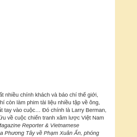
t nhiều chính khách và báo chí thế giới,
hí còn làm phim tài liệu nhiều tập về ông,
t tay vào cuộc… Đó chính là Larry Berman,
 cứu về cuộc chiến tranh xâm lược Việt Nam
Magazine Reporter & Vietnamese
i của Phương Tây về Phạm Xuân Ẩn, phóng