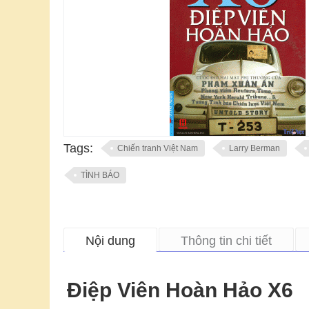
Tags:
Chiến tranh Việt Nam
Larry Berman
TÌNH BÁO
Nội dung
Thông tin chi tiết
Điệp Viên Hoàn Hảo X6