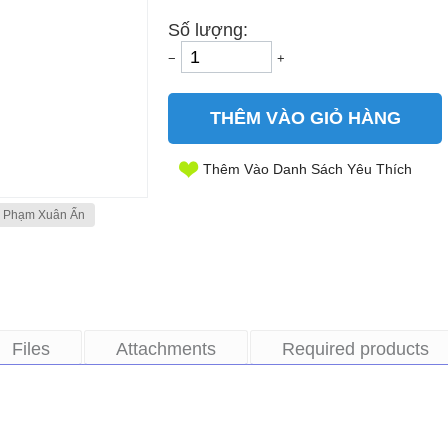
Số lượng:
−
+
THÊM VÀO GIỎ HÀNG
Thêm Vào Danh Sách Yêu Thích
Phạm Xuân Ẩn
Files
Attachments
Required products