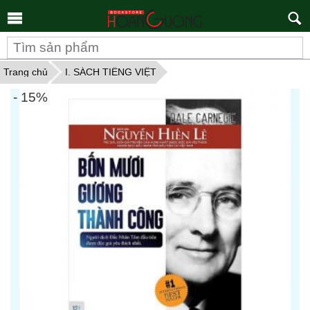
Tìm
kiếm
Trang chủ
I. SÁCH TIẾNG VIỆT
- 15%