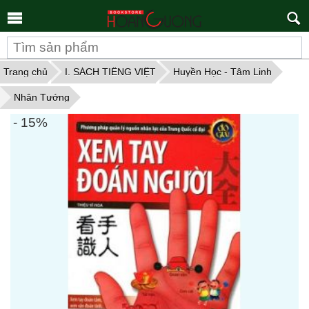
Tìm
kiếm
Trang chủ
I. SÁCH TIẾNG VIỆT
Huyền Học - Tâm Linh
Nhân Tướng
- 15%