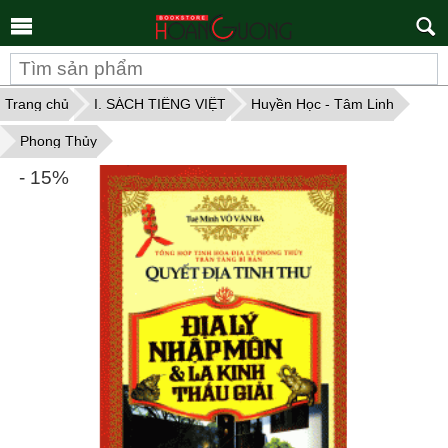
Tìm
kiếm
Trang chủ
I. SÁCH TIẾNG VIỆT
Huyền Học - Tâm Linh
Phong Thủy
- 15%