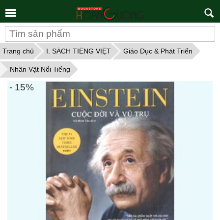
Tìm
kiếm
Trang chủ
I. SÁCH TIẾNG VIỆT
Giáo Dục & Phát Triển
Nhân Vật Nổi Tiếng
- 15%