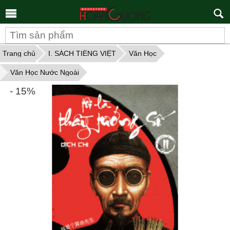
Tìm
kiếm
Trang chủ
I. SÁCH TIẾNG VIỆT
Văn Học
Văn Học Nước Ngoài
- 15%